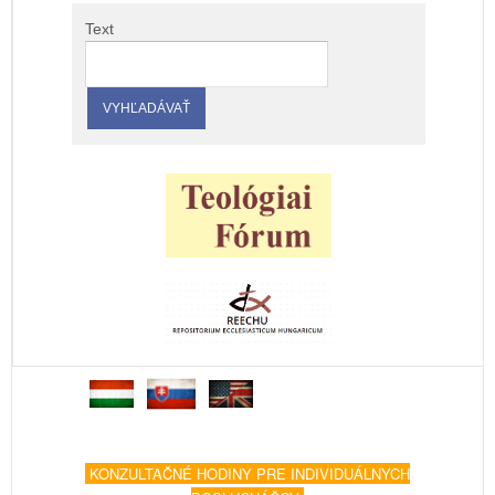
Text
KONZULTAČNÉ HODINY PRE INDIVIDUÁLNYCH