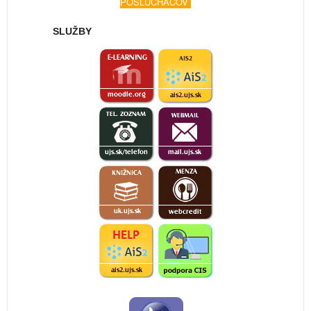
POSLUCHÁČOV
SLUŽBY