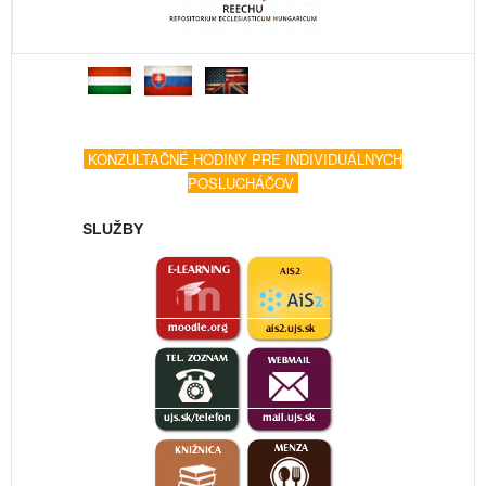
KONZULTAČNÉ HODINY PRE INDIVIDUÁLNYCH
POSLUCHÁČOV
SLUŽBY