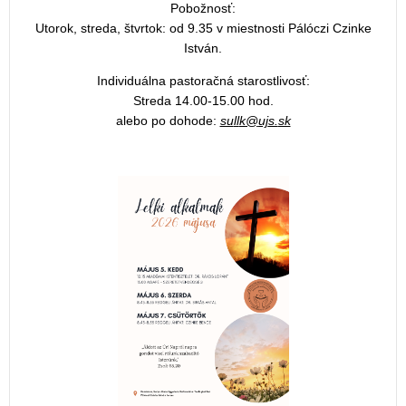
Pobožnosť:
Utorok, streda, štvrtok: od 9.35 v miestnosti Pálóczi Czinke
István.
Individuálna pastoračná starostlivosť:
Streda 14.00-15.00 hod.
alebo po dohode: