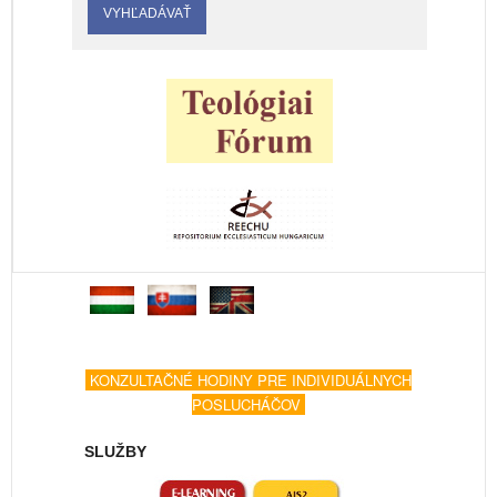
KONZULTAČNÉ HODINY PRE INDIVIDUÁLNYCH
POSLUCHÁČOV
SLUŽBY