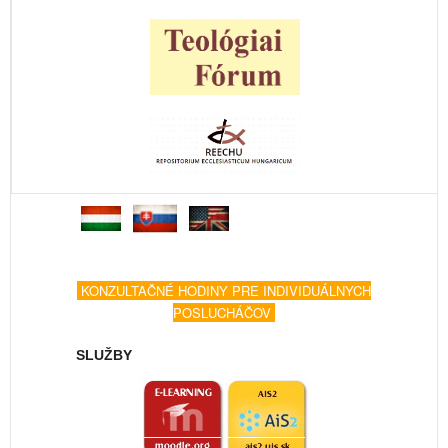
KONZULTAČNÉ HODINY PRE INDIVIDUÁLNYCH
POSLUCHÁČOV
SLUŽBY