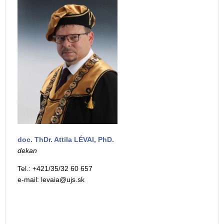
doc. ThDr. Attila LÉVAI, PhD.
dekan
Tel.: +421/35/32 60 657
e-mail: