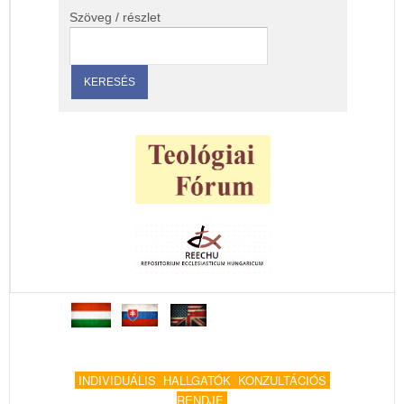
Szöveg / részlet
INDIVIDUÁLIS HALLGATÓK KONZULTÁCIÓS
RENDJE