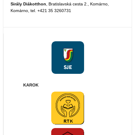
Sirály Diákotthon
, Bratislavská cesta 2., Komárno,
Komárno, tel. +421 35 3260731
KAROK