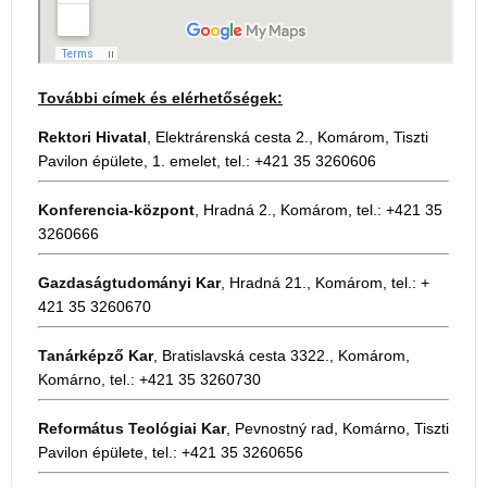
További címek és elérhetőségek:
Rektori Hivatal
, Elektrárenská cesta 2., Komárom, Tiszti
Pavilon épülete, 1. emelet, tel.: +421 35 3260606
Konferencia-központ
, Hradná 2., Komárom, tel.: +421 35
3260666
Gazdaságtudományi Kar
, Hradná 21., Komárom, tel.: +
421 35 3260670
Tanárképző Kar
, Bratislavská cesta 3322., Komárom,
Komárno, tel.: +421 35 3260730
Református Teológiai Kar
, Pevnostný rad, Komárno, Tiszti
Pavilon épülete, tel.: +421 35 3260656